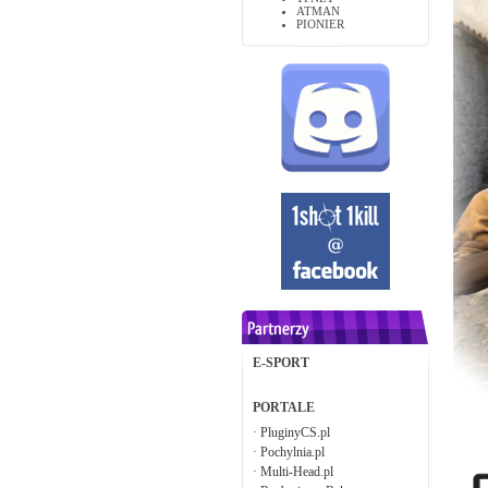
ATMAN
PIONIER
E-SPORT
PORTALE
·
PluginyCS.pl
·
Pochylnia.pl
·
Multi-Head.pl