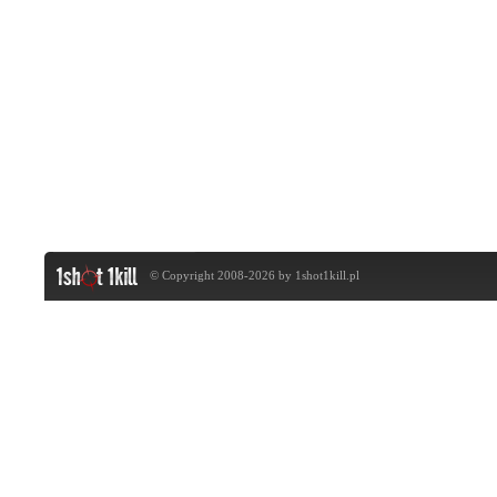
© Copyright 2008-2026 by
1shot1kill.pl