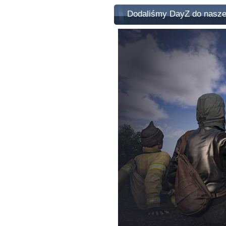
Dodaliśmy DayZ do naszej