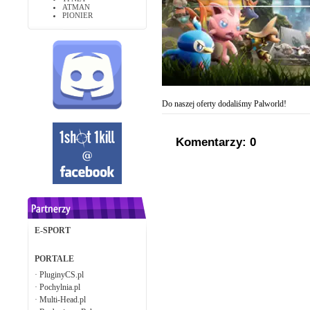
ATMAN
PIONIER
Do naszej oferty dodaliśmy Palworld!
Komentarzy: 0
E-SPORT
PORTALE
·
PluginyCS.pl
·
Pochylnia.pl
·
Multi-Head.pl