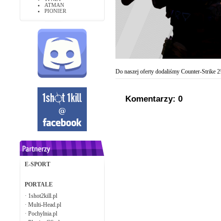
ATMAN
PIONIER
Do naszej oferty dodaliśmy Counter-Strike 2
Komentarzy: 0
E-SPORT
PORTALE
·
1shot2kill.pl
·
Multi-Head.pl
·
Pochylnia.pl