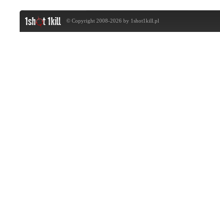
© Copyright 2008-2026 by
1shot1kill.pl