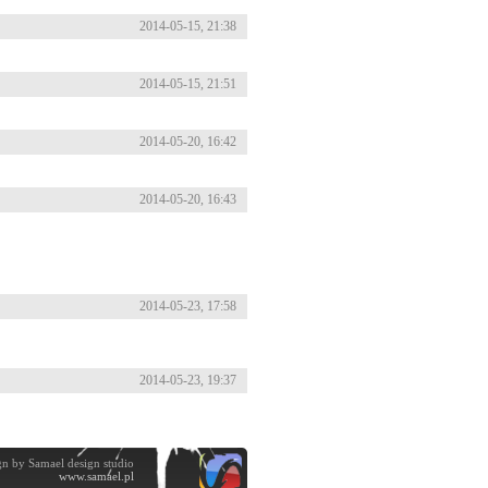
2014-05-15, 21:38
2014-05-15, 21:51
2014-05-20, 16:42
2014-05-20, 16:43
2014-05-23, 17:58
2014-05-23, 19:37
n by Samael design studio
www.samael.pl