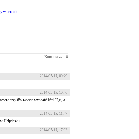
ły w cenniku
.
Komentarzy: 10
2014-05-15, 09:29
2014-05-15, 10:46
onament przy 6% rabacie wynosić 16zł 92gr, a
2014-05-15, 11:47
 w Helpdesku.
2014-05-15, 17:03